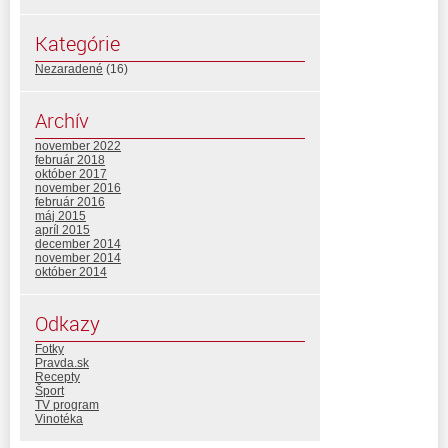
Kategórie
Nezaradené
(16)
Archív
november 2022
február 2018
október 2017
november 2016
február 2016
máj 2015
apríl 2015
december 2014
november 2014
október 2014
Odkazy
Fotky
Pravda.sk
Recepty
Šport
TV program
Vinotéka