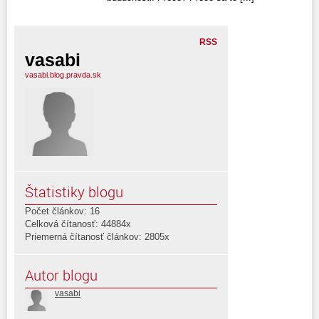
RSS
vasabi
vasabi.blog.pravda.sk
Štatistiky blogu
Počet článkov: 16
Celková čítanosť: 44884x
Priemerná čítanosť článkov: 2805x
Autor blogu
vasabi